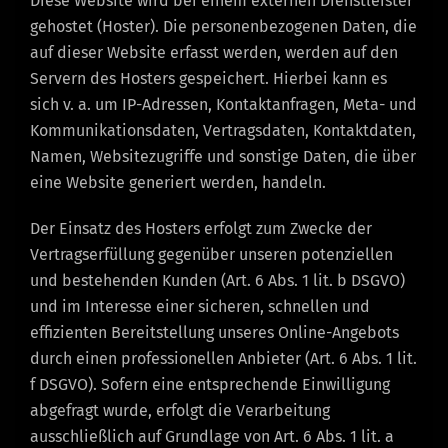
Diese Website wird bei einem externen Dienstleister
gehostet (Hoster). Die personenbezogenen Daten, die
auf dieser Website erfasst werden, werden auf den
Servern des Hosters gespeichert. Hierbei kann es
sich v. a. um IP-Adressen, Kontaktanfragen, Meta- und
Kommunikationsdaten, Vertragsdaten, Kontaktdaten,
Namen, Websitezugriffe und sonstige Daten, die über
eine Website generiert werden, handeln.
Der Einsatz des Hosters erfolgt zum Zwecke der
Vertragserfüllung gegenüber unseren potenziellen
und bestehenden Kunden (Art. 6 Abs. 1 lit. b DSGVO)
und im Interesse einer sicheren, schnellen und
effizienten Bereitstellung unseres Online-Angebots
durch einen professionellen Anbieter (Art. 6 Abs. 1 lit.
f DSGVO). Sofern eine entsprechende Einwilligung
abgefragt wurde, erfolgt die Verarbeitung
ausschließlich auf Grundlage von Art. 6 Abs. 1 lit. a