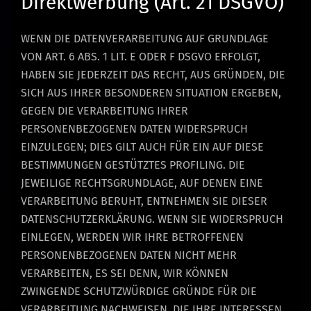
Direktwerbung (Art. 21 DSGVO)
WENN DIE DATENVERARBEITUNG AUF GRUNDLAGE
VON ART. 6 ABS. 1 LIT. E ODER F DSGVO ERFOLGT,
HABEN SIE JEDERZEIT DAS RECHT, AUS GRÜNDEN, DIE
SICH AUS IHRER BESONDEREN SITUATION ERGEBEN,
GEGEN DIE VERARBEITUNG IHRER
PERSONENBEZOGENEN DATEN WIDERSPRUCH
EINZULEGEN; DIES GILT AUCH FÜR EIN AUF DIESE
BESTIMMUNGEN GESTÜTZTES PROFILING. DIE
JEWEILIGE RECHTSGRUNDLAGE, AUF DENEN EINE
VERARBEITUNG BERUHT, ENTNEHMEN SIE DIESER
DATENSCHUTZERKLÄRUNG. WENN SIE WIDERSPRUCH
EINLEGEN, WERDEN WIR IHRE BETROFFENEN
PERSONENBEZOGENEN DATEN NICHT MEHR
VERARBEITEN, ES SEI DENN, WIR KÖNNEN
ZWINGENDE SCHUTZWÜRDIGE GRÜNDE FÜR DIE
VERARBEITUNG NACHWEISEN, DIE IHRE INTERESSEN,